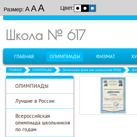
А
А
Цвет:
А
Размер:
Школа № 617
ГЛАВНАЯ
ОЛИМПИАДЫ
ФИЗМАТ
Х
ГЛАВНАЯ
ОЛИМПИАДЫ
Олимпиады вузов для школьников РСОШ
Дип
ОЛИМПИАДЫ
Лучшие в России
Всероссийская
олимпиада школьников
по годам