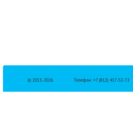
© 2013-
2026
Телефон: +7 (812) 417-52-72