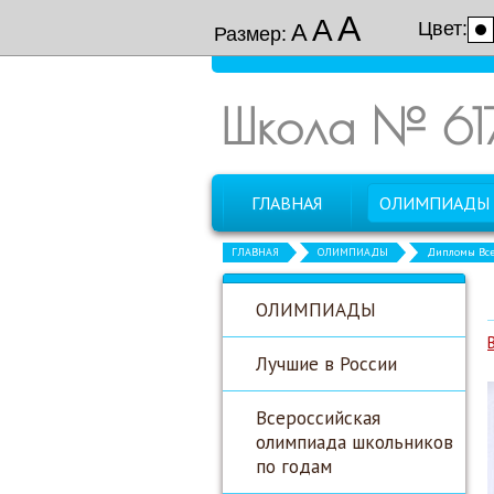
А
А
Цвет:
А
Размер:
Школа № 61
ГЛАВНАЯ
ОЛИМПИАДЫ
ГЛАВНАЯ
ОЛИМПИАДЫ
Дипломы Все
ОЛИМПИАДЫ
Лучшие в России
Всероссийская
олимпиада школьников
по годам