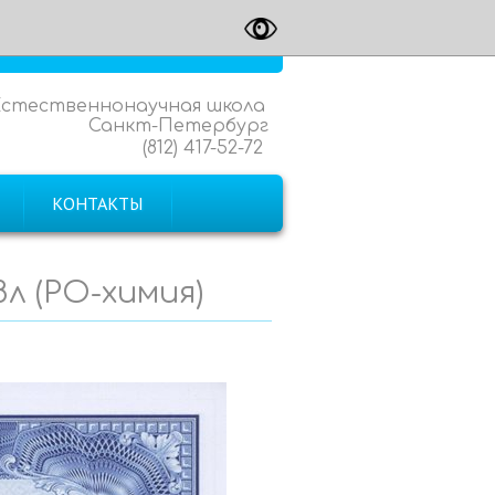
Естественнонаучная школа
Санкт-Петербург
(812) 417-52-72
КОНТАКТЫ
8л (РО-химия)