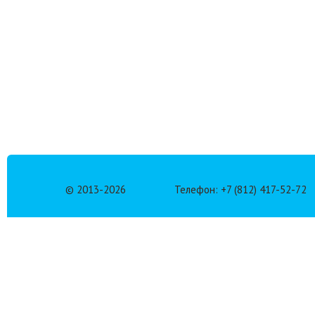
© 2013-
2026
Телефон: +7 (812) 417-52-72