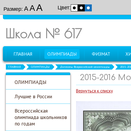
А
А
Цвет:
А
Размер:
Школа № 617
ГЛАВНАЯ
ОЛИМПИАДЫ
ФИЗМАТ
Х
ГЛАВНАЯ
ОЛИМПИАДЫ
Дипломы Всероссийской олимпиады
2015-20
2015-2016 М
ОЛИМПИАДЫ
Вернуться к списку
Лучшие в России
Всероссийская
олимпиада школьников
по годам