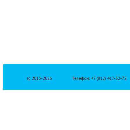
© 2013-
2026
Телефон: +7 (812) 417-52-72