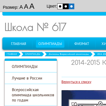
А
А
Цвет:
А
Размер:
Школа № 617
ГЛАВНАЯ
ОЛИМПИАДЫ
ФИЗМАТ
Х
ГЛАВНАЯ
ОЛИМПИАДЫ
Дипломы Всероссийской олимпиады
2014-20
2014-2015
ОЛИМПИАДЫ
Лучшие в России
Вернуться к списку
Всероссийская
олимпиада школьников
по годам