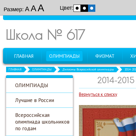
А
А
Цвет:
А
Размер:
Школа № 617
ГЛАВНАЯ
ОЛИМПИАДЫ
ФИЗМАТ
Х
ГЛАВНАЯ
ОЛИМПИАДЫ
Дипломы Всероссийской олимпиады
2014-20
2014-201
ОЛИМПИАДЫ
Вернуться к списку
Лучшие в России
Всероссийская
олимпиада школьников
по годам