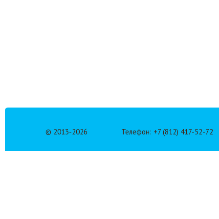
© 2013-
2026
Телефон: +7 (812) 417-52-72