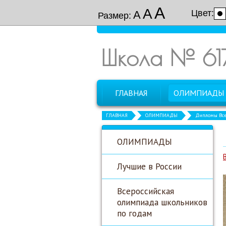
А
А
Цвет:
А
Размер:
Школа № 61
ГЛАВНАЯ
ОЛИМПИАДЫ
ГЛАВНАЯ
ОЛИМПИАДЫ
Дипломы Все
ОЛИМПИАДЫ
Лучшие в России
Всероссийская
олимпиада школьников
по годам