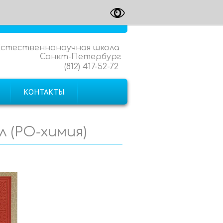
Естественнонаучная школа
Санкт-Петербург
(812) 417-52-72
КОНТАКТЫ
л (РО-химия)