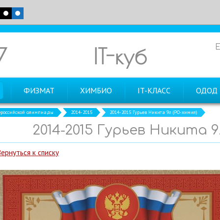
7
IT-куб
ФИЗМАТ
ХИМБИО
IT-КЛАСС
ОДОД
российской олимпиады
2014-2015
2014-2015 Гурьев Никита 9л (РО-химия)
2014-2015 Гурьев Никита 9
Вернуться к списку