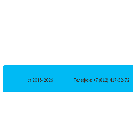
© 2013-
2026
Телефон: +7 (812) 417-52-72