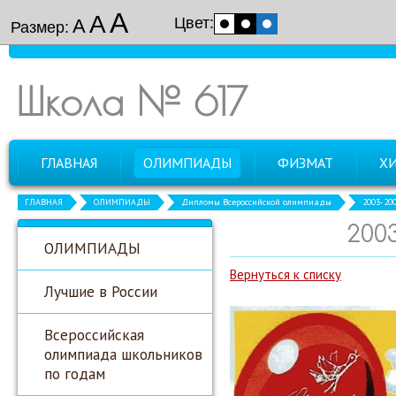
А
А
Цвет:
А
Размер:
Школа № 617
ГЛАВНАЯ
ОЛИМПИАДЫ
ФИЗМАТ
Х
ГЛАВНАЯ
ОЛИМПИАДЫ
Дипломы Всероссийской олимпиады
2003-20
200
ОЛИМПИАДЫ
Вернуться к списку
Лучшие в России
Всероссийская
олимпиада школьников
по годам