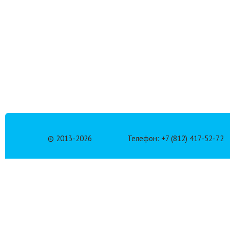
© 2013-
2026
Телефон: +7 (812) 417-52-72