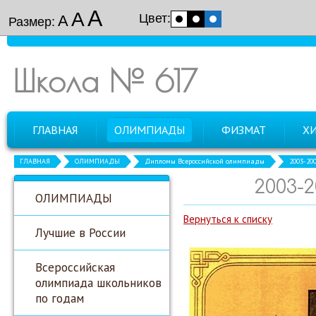
А
А
Цвет:
А
Размер:
Школа № 617
ГЛАВНАЯ
ОЛИМПИАДЫ
ФИЗМАТ
Х
ГЛАВНАЯ
ОЛИМПИАДЫ
Дипломы Всероссийской олимпиады
2003-20
2003-
ОЛИМПИАДЫ
Вернуться к списку
Лучшие в России
Всероссийская
олимпиада школьников
по годам