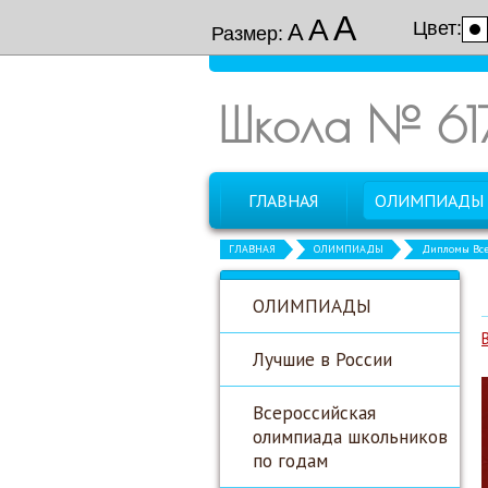
А
А
Цвет:
А
Размер:
Школа № 61
ГЛАВНАЯ
ОЛИМПИАДЫ
ГЛАВНАЯ
ОЛИМПИАДЫ
Дипломы Все
ОЛИМПИАДЫ
Лучшие в России
Всероссийская
олимпиада школьников
по годам