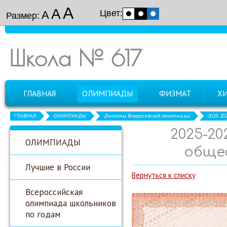
А
А
Цвет:
А
Размер:
Школа № 617
ГЛАВНАЯ
ОЛИМПИАДЫ
ФИЗМАТ
Х
ГЛАВНАЯ
ОЛИМПИАДЫ
Дипломы Всероссийской олимпиады
2025-20
2025-2
ОЛИМПИАДЫ
общес
Лучшие в России
Вернуться к списку
Всероссийская
олимпиада школьников
по годам