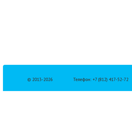
© 2013-
2026
Телефон: +7 (812) 417-52-72