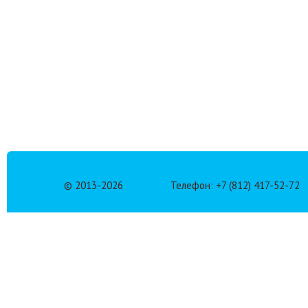
© 2013-
2026
Телефон: +7 (812) 417-52-72