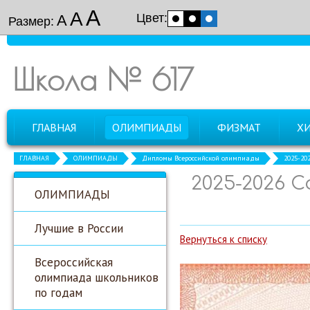
А
А
Цвет:
А
Размер:
Школа № 617
ГЛАВНАЯ
ОЛИМПИАДЫ
ФИЗМАТ
Х
ГЛАВНАЯ
ОЛИМПИАДЫ
Дипломы Всероссийской олимпиады
2025-20
2025-2026 
ОЛИМПИАДЫ
Лучшие в России
Вернуться к списку
Всероссийская
олимпиада школьников
по годам