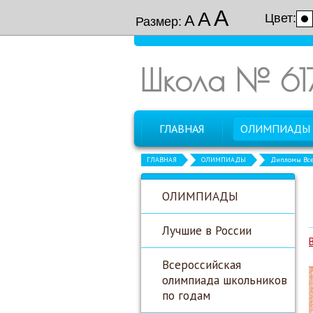
А
А
Цвет:
А
Размер:
Школа № 61
ГЛАВНАЯ
ОЛИМПИАДЫ
ГЛАВНАЯ
ОЛИМПИАДЫ
Дипломы Все
ОЛИМПИАДЫ
Лучшие в России
Всероссийская
олимпиада школьников
по годам