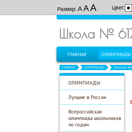
А
А
Цвет:
А
Размер:
Школа № 61
ГЛАВНАЯ
ОЛИМПИАДЫ
ГЛАВНАЯ
ОЛИМПИАДЫ
Дипломы Все
ОЛИМПИАДЫ
Лучшие в России
Всероссийская
олимпиада школьников
по годам