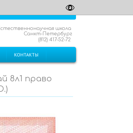
Естественнонаучная школа
Санкт-Петербург
(812) 417-52-72
КОНТАКТЫ
й 8л1 право
.)