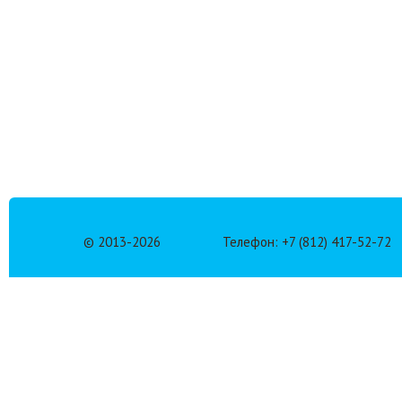
© 2013-
2026
Телефон: +7 (812) 417-52-72