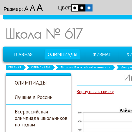
А
А
Цвет:
А
Размер:
Школа № 617
ГЛАВНАЯ
ОЛИМПИАДЫ
ФИЗМАТ
Х
ГЛАВНАЯ
ОЛИМПИАДЫ
Дипломы Всероссийской олимпиады
Диагра
И
ОЛИМПИАДЫ
Вернуться к списку
Лучшие в России
Всероссийская
олимпиада школьников
по годам