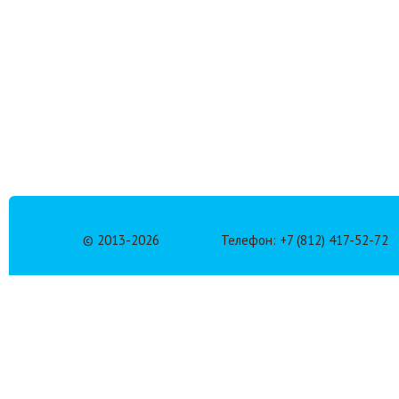
© 2013-
2026
Телефон: +7 (812) 417-52-72