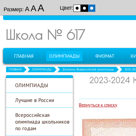
А
А
Цвет:
А
Размер:
Школа № 617
ГЛАВНАЯ
ОЛИМПИАДЫ
ФИЗМАТ
Х
ГЛАВНАЯ
ОЛИМПИАДЫ
Дипломы Всероссийской олимпиады
2023-20
2023-2024 
ОЛИМПИАДЫ
Лучшие в России
Вернуться к списку
Всероссийская
олимпиада школьников
по годам