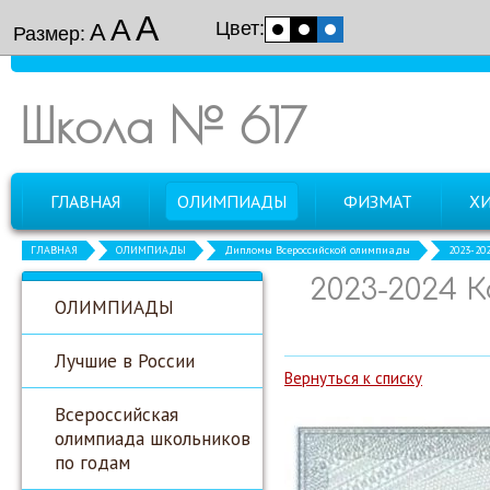
А
А
Цвет:
А
Размер:
Школа № 617
ГЛАВНАЯ
ОЛИМПИАДЫ
ФИЗМАТ
Х
ГЛАВНАЯ
ОЛИМПИАДЫ
Дипломы Всероссийской олимпиады
2023-20
2023-2024 
ОЛИМПИАДЫ
Лучшие в России
Вернуться к списку
Всероссийская
олимпиада школьников
по годам