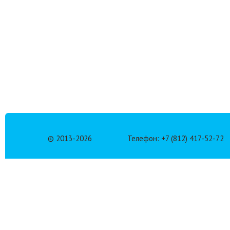
© 2013-
2026
Телефон: +7 (812) 417-52-72