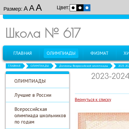
А
А
Цвет:
А
Размер:
Школа № 617
ГЛАВНАЯ
ОЛИМПИАДЫ
ФИЗМАТ
Х
ГЛАВНАЯ
ОЛИМПИАДЫ
Дипломы Всероссийской олимпиады
2023-20
2023-202
ОЛИМПИАДЫ
Лучшие в России
Вернуться к списку
Всероссийская
олимпиада школьников
по годам