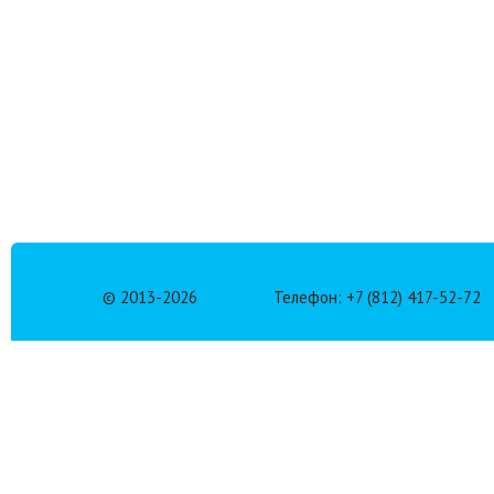
© 2013-
2026
Телефон: +7 (812) 417-52-72