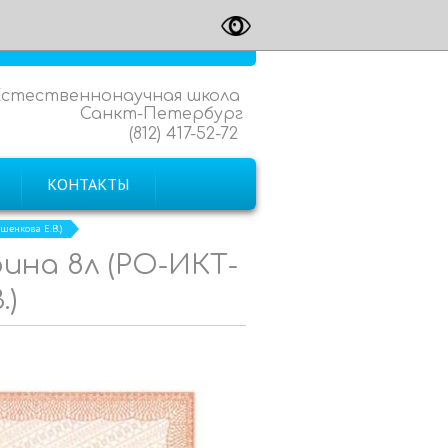
Естественнонаучная школа
Санкт-Петербург
(812) 417-52-72
КОНТАКТЫ
шенкова Е.В.)
ина 8л (РО-ИКТ-
.)