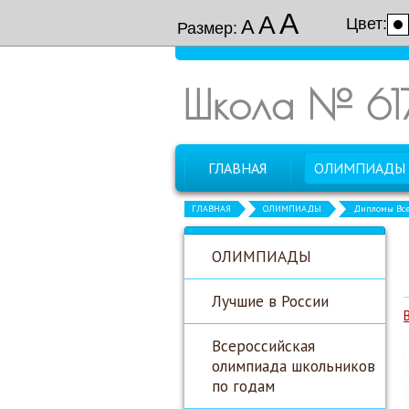
А
А
Цвет:
А
Размер:
Школа № 61
ГЛАВНАЯ
ОЛИМПИАДЫ
ГЛАВНАЯ
ОЛИМПИАДЫ
Дипломы Все
ОЛИМПИАДЫ
Лучшие в России
Всероссийская
олимпиада школьников
по годам