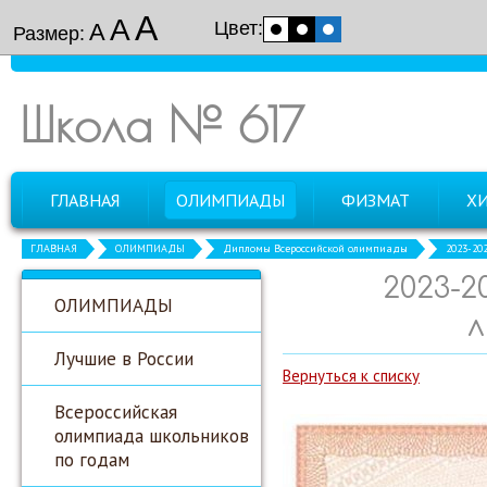
А
А
Цвет:
А
Размер:
Школа № 617
ГЛАВНАЯ
ОЛИМПИАДЫ
ФИЗМАТ
Х
ГЛАВНАЯ
ОЛИМПИАДЫ
Дипломы Всероссийской олимпиады
2023-20
2023-2
ОЛИМПИАДЫ
л
Лучшие в России
Вернуться к списку
Всероссийская
олимпиада школьников
по годам