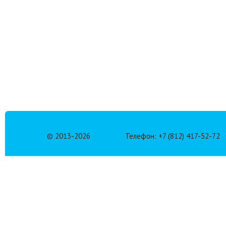
© 2013-
2026
Телефон: +7 (812) 417-52-72