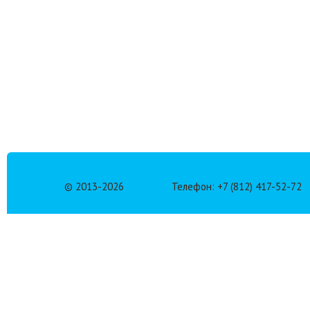
© 2013-
2026
Телефон: +7 (812) 417-52-72