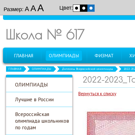
А
А
Цвет:
А
Размер:
Школа № 617
ГЛАВНАЯ
ОЛИМПИАДЫ
ФИЗМАТ
Х
ГЛАВНАЯ
ОЛИМПИАДЫ
Дипломы Всероссийской олимпиады
2022-20
2022-2023_Т
ОЛИМПИАДЫ
Вернуться к списку
Лучшие в России
Всероссийская
олимпиада школьников
по годам