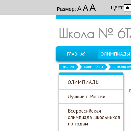
А
А
Цвет:
А
Размер:
Школа № 61
ГЛАВНАЯ
ОЛИМПИАДЫ
ГЛАВНАЯ
ОЛИМПИАДЫ
Дипломы Все
ОЛИМПИАДЫ
Лучшие в России
Всероссийская
олимпиада школьников
по годам