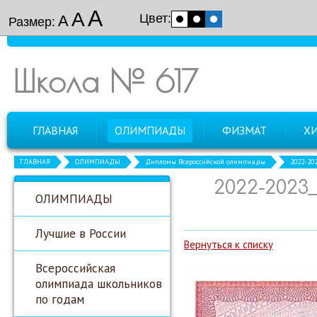
А
А
Цвет:
А
Размер:
Школа № 617
ГЛАВНАЯ
ОЛИМПИАДЫ
ФИЗМАТ
Х
ГЛАВНАЯ
ОЛИМПИАДЫ
Дипломы Всероссийской олимпиады
2022-20
2022-2023
ОЛИМПИАДЫ
Лучшие в России
Вернуться к списку
Всероссийская
олимпиада школьников
по годам