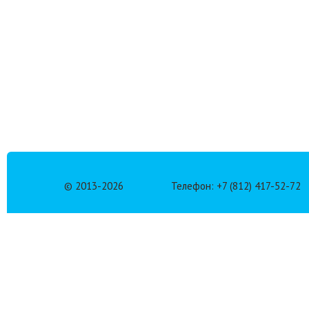
© 2013-
2026
Телефон: +7 (812) 417-52-72