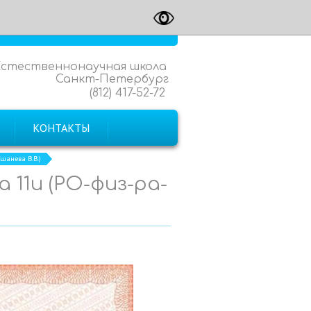
Естественнонаучная школа
Санкт-Петербург
(812) 417-52-72
КОНТАКТЫ
шанева В.В.)
 11и (РО-физ-ра-