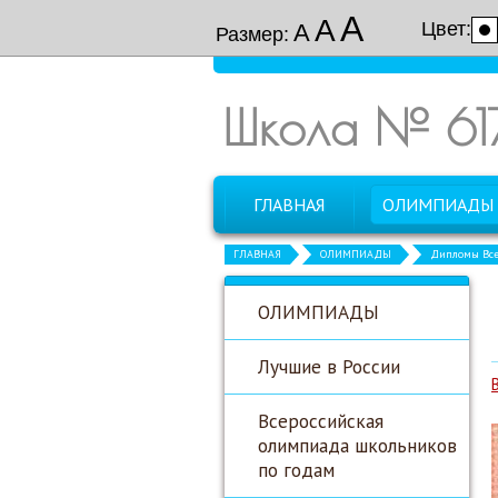
А
А
Цвет:
А
Размер:
Школа № 61
ГЛАВНАЯ
ОЛИМПИАДЫ
ГЛАВНАЯ
ОЛИМПИАДЫ
Дипломы Все
ОЛИМПИАДЫ
Лучшие в России
Всероссийская
олимпиада школьников
по годам