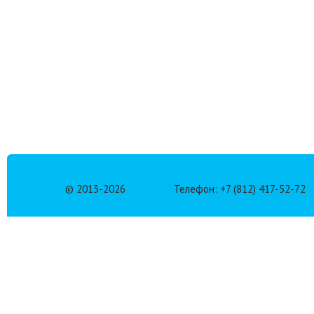
© 2013-
2026
Телефон: +7 (812) 417-52-72