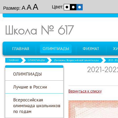
А
А
Цвет:
А
Размер:
Школа № 617
ГЛАВНАЯ
ОЛИМПИАДЫ
ФИЗМАТ
Х
ГЛАВНАЯ
ОЛИМПИАДЫ
Дипломы Всероссийской олимпиады
2021-20
2021-20
ОЛИМПИАДЫ
Лучшие в России
Вернуться к списку
Всероссийская
олимпиада школьников
по годам