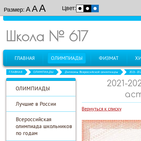
А
А
Цвет:
А
Размер:
Школа № 617
ГЛАВНАЯ
ОЛИМПИАДЫ
ФИЗМАТ
Х
ГЛАВНАЯ
ОЛИМПИАДЫ
Дипломы Всероссийской олимпиады
2021-20
2021-20
ОЛИМПИАДЫ
аст
Лучшие в России
Вернуться к списку
Всероссийская
олимпиада школьников
по годам