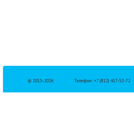
© 2013-
2026
Телефон: +7 (812) 417-52-72