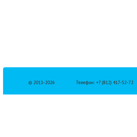
© 2013-
2026
Телефон: +7 (812) 417-52-72