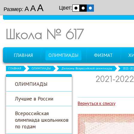
А
А
Цвет:
А
Размер:
Школа № 617
ГЛАВНАЯ
ОЛИМПИАДЫ
ФИЗМАТ
Х
ГЛАВНАЯ
ОЛИМПИАДЫ
Дипломы Всероссийской олимпиады
2021-20
2021-202
ОЛИМПИАДЫ
Лучшие в России
Вернуться к списку
Всероссийская
олимпиада школьников
по годам