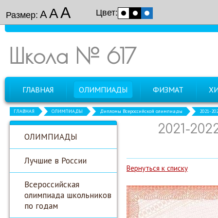
А
А
Цвет:
А
Размер:
Школа № 617
ГЛАВНАЯ
ОЛИМПИАДЫ
ФИЗМАТ
Х
ГЛАВНАЯ
ОЛИМПИАДЫ
Дипломы Всероссийской олимпиады
2021-20
2021-20
ОЛИМПИАДЫ
Лучшие в России
Вернуться к списку
Всероссийская
олимпиада школьников
по годам