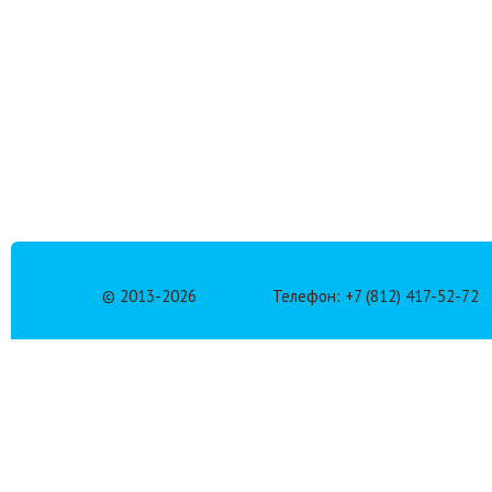
© 2013-
2026
Телефон: +7 (812) 417-52-72