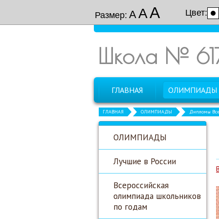
А
А
Цвет:
А
Размер:
Школа № 61
ГЛАВНАЯ
ОЛИМПИАДЫ
ГЛАВНАЯ
ОЛИМПИАДЫ
Дипломы Все
ОЛИМПИАДЫ
Лучшие в России
Всероссийская
олимпиада школьников
по годам