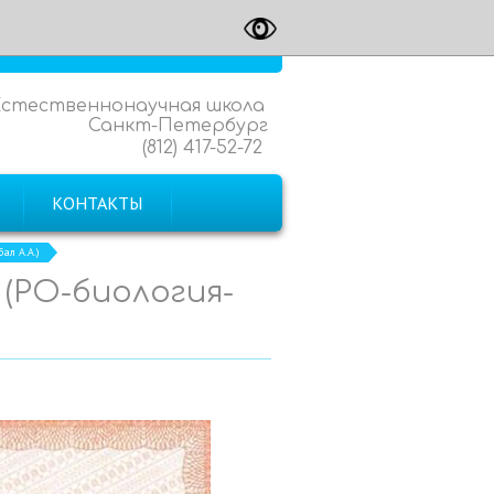
Естественнонаучная школа
Санкт-Петербург
(812) 417-52-72
КОНТАКТЫ
ал А.А.)
 (РО-биология-