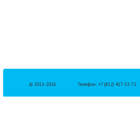
© 2013-
2026
Телефон: +7 (812) 417-52-72