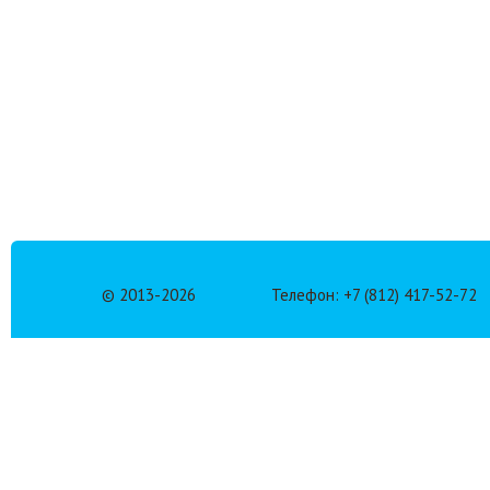
© 2013-
2026
Телефон: +7 (812) 417-52-72