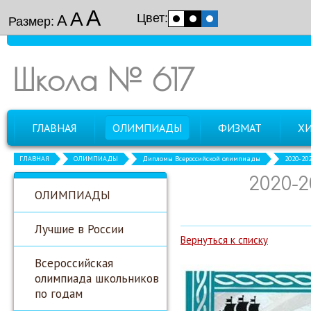
А
А
Цвет:
А
Размер:
Школа № 617
ГЛАВНАЯ
ОЛИМПИАДЫ
ФИЗМАТ
Х
ГЛАВНАЯ
ОЛИМПИАДЫ
Дипломы Всероссийской олимпиады
2020-20
2020-
ОЛИМПИАДЫ
Лучшие в России
Вернуться к списку
Всероссийская
олимпиада школьников
по годам