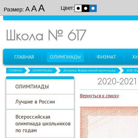
А
А
Цвет:
А
Размер:
Школа № 617
ГЛАВНАЯ
ОЛИМПИАДЫ
ФИЗМАТ
Х
ГЛАВНАЯ
ОЛИМПИАДЫ
Дипломы Всероссийской олимпиады
2020-20
2020-202
ОЛИМПИАДЫ
Вернуться к списку
Лучшие в России
Всероссийская
олимпиада школьников
по годам