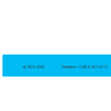
© 2013-
2026
Телефон: +7 (812) 417-52-72