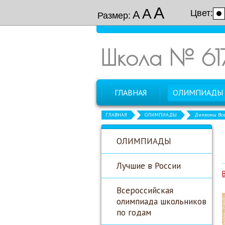
А
А
Цвет:
А
Размер:
Школа № 61
ГЛАВНАЯ
ОЛИМПИАДЫ
ГЛАВНАЯ
ОЛИМПИАДЫ
Дипломы Все
ОЛИМПИАДЫ
Лучшие в России
Всероссийская
олимпиада школьников
по годам