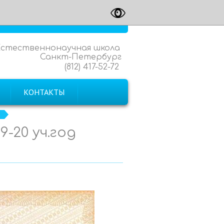
Естественнонаучная школа
Санкт-Петербург
(812) 417-52-72
КОНТАКТЫ
а
9-20 уч.год