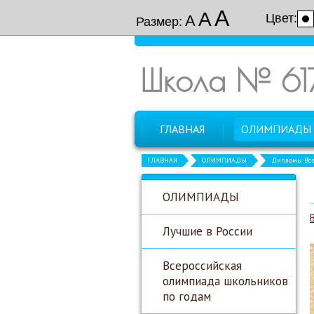
А
А
Цвет:
А
Размер:
Школа № 61
ГЛАВНАЯ
ОЛИМПИАДЫ
ГЛАВНАЯ
ОЛИМПИАДЫ
Дипломы Все
ОЛИМПИАДЫ
Лучшие в России
Всероссийская
олимпиада школьников
по годам