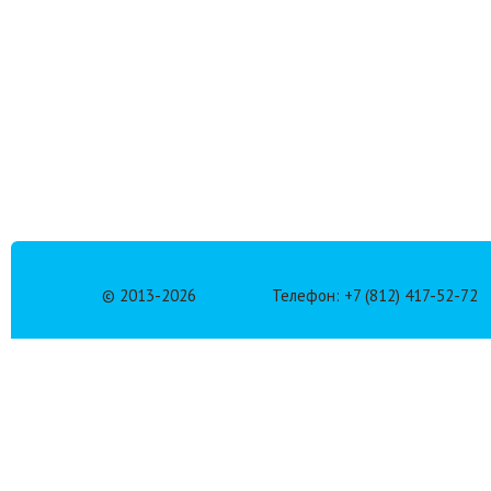
© 2013-
2026
Телефон: +7 (812) 417-52-72