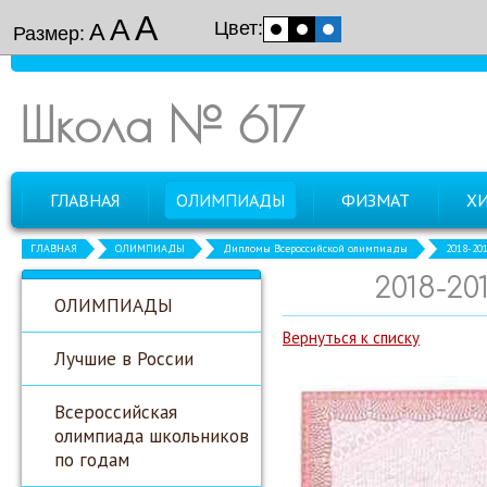
А
А
Цвет:
А
Размер:
Школа № 617
ГЛАВНАЯ
ОЛИМПИАДЫ
ФИЗМАТ
Х
ГЛАВНАЯ
ОЛИМПИАДЫ
Дипломы Всероссийской олимпиады
2018-20
2018-20
ОЛИМПИАДЫ
Вернуться к списку
Лучшие в России
Всероссийская
олимпиада школьников
по годам