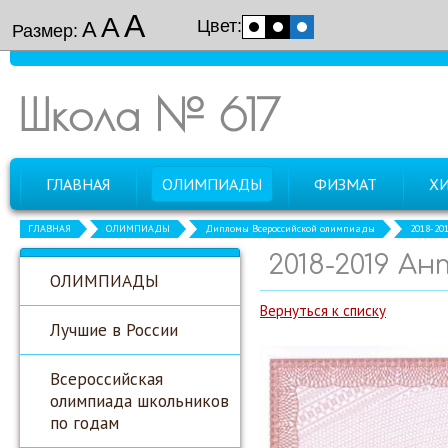
А
А
Цвет:
А
Размер:
Школа № 617
ГЛАВНАЯ
ОЛИМПИАДЫ
ФИЗМАТ
Х
ГЛАВНАЯ
ОЛИМПИАДЫ
Дипломы Всероссийской олимпиады
2018-20
2018-2019 А
ОЛИМПИАДЫ
Вернуться к списку
Лучшие в России
Всероссийская
олимпиада школьников
по годам