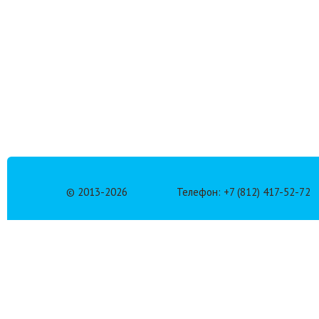
© 2013-
2026
Телефон: +7 (812) 417-52-72