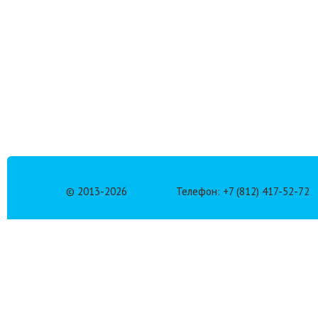
© 2013-
2026
Телефон: +7 (812) 417-52-72