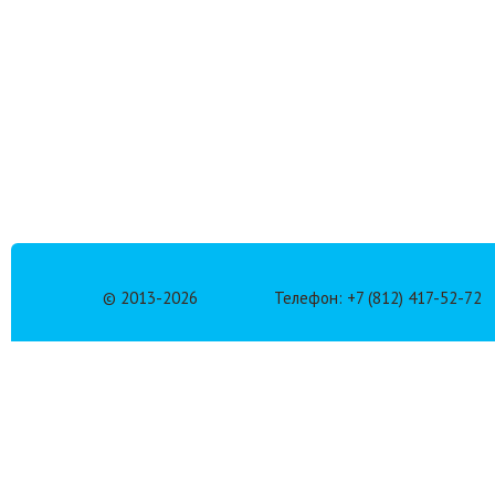
© 2013-
2026
Телефон: +7 (812) 417-52-72