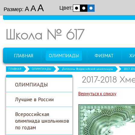
А
А
Цвет:
А
Размер:
Школа № 617
ГЛАВНАЯ
ОЛИМПИАДЫ
ФИЗМАТ
Х
ГЛАВНАЯ
ОЛИМПИАДЫ
Дипломы Всероссийской олимпиады
2017-20
2017-2018 Х
ОЛИМПИАДЫ
Вернуться к списку
Лучшие в России
Всероссийская
олимпиада школьников
по годам