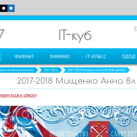
7
IT-куб
ФИЗМАТ
ХИМБИО
IT-КЛАСС
ОДОД
российской олимпиады
2017-2018
2017-2018 Мищенко Анна 8л (ИЗО-район)
2017-2018 Мищенко Анна 8л
Вернуться к списку