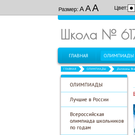
А
А
Цвет:
А
Размер:
Школа № 61
ГЛАВНАЯ
ОЛИМПИАДЫ
ГЛАВНАЯ
ОЛИМПИАДЫ
Дипломы Все
ОЛИМПИАДЫ
Лучшие в России
Всероссийская
олимпиада школьников
по годам