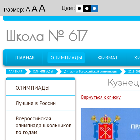
А
А
Цвет:
А
Размер:
Школа № 617
ГЛАВНАЯ
ОЛИМПИАДЫ
ФИЗМАТ
Х
ГЛАВНАЯ
ОЛИМПИАДЫ
Дипломы Всероссийской олимпиады
2011-20
Кузнец
ОЛИМПИАДЫ
Вернуться к списку
Лучшие в России
Всероссийская
олимпиада школьников
по годам