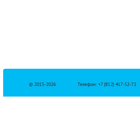
© 2013-
2026
Телефон: +7 (812) 417-52-72