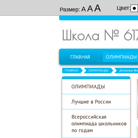
А
А
Цвет:
А
Размер:
Школа № 61
ГЛАВНАЯ
ОЛИМПИАДЫ
ГЛАВНАЯ
ОЛИМПИАДЫ
Дипломы Все
ОЛИМПИАДЫ
Лучшие в России
Всероссийская
олимпиада школьников
по годам