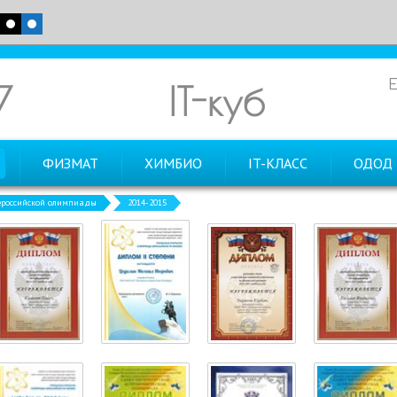
7
IT-куб
ФИЗМАТ
ХИМБИО
IT-КЛАСС
ОДОД
российской олимпиады
2014-2015