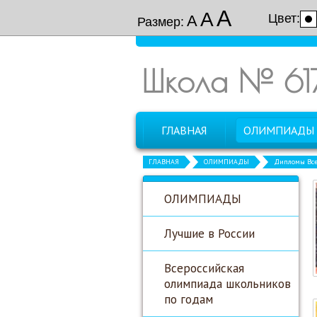
А
А
Цвет:
А
Размер:
Школа № 61
ГЛАВНАЯ
ОЛИМПИАДЫ
ГЛАВНАЯ
ОЛИМПИАДЫ
Дипломы Все
ОЛИМПИАДЫ
Лучшие в России
Всероссийская
олимпиада школьников
по годам