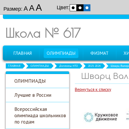
А
А
Цвет:
А
Размер:
Школа № 617
ГЛАВНАЯ
ОЛИМПИАДЫ
ФИЗМАТ
Х
ГЛАВНАЯ
ОЛИМПИАДЫ
Дипломы НТО
2023-2024
Шварц Валери
Шварц Вале
ОЛИМПИАДЫ
Вернуться к списку
Лучшие в России
Всероссийская
олимпиада школьников
по годам