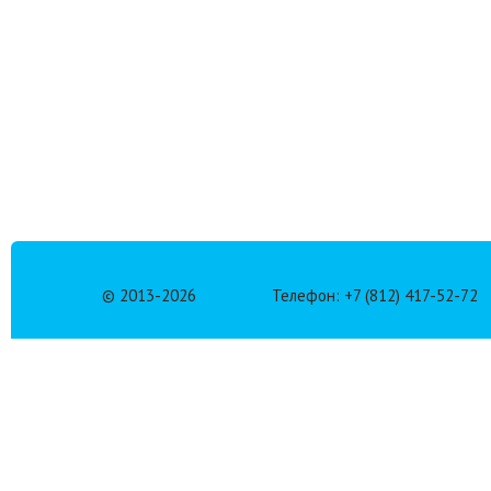
© 2013-
2026
Телефон: +7 (812) 417-52-72