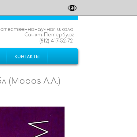
Естественнонаучная школа
Санкт-Петербург
(812) 417-52-72
КОНТАКТЫ
 (Мороз А.А.)