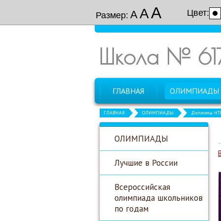
А
А
Цвет:
А
Размер:
Школа № 61
ГЛАВНАЯ
ОЛИМПИАДЫ
ГЛАВНАЯ
ОЛИМПИАДЫ
Дипломы НТ
ОЛИМПИАДЫ
Лучшие в России
Всероссийская
олимпиада школьников
по годам