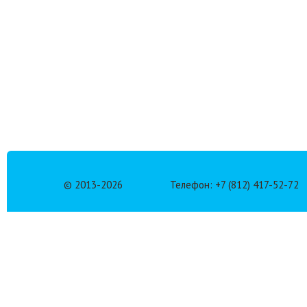
© 2013-
2026
Телефон: +7 (812) 417-52-72