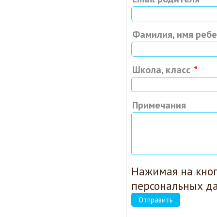
Фамилия, имя реб
Школа, класс
Примечания
Нажимая на кноп
персональных д
Отправить