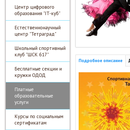
Центр цифрового
образования "IT-куб"
Естественнонаучный
центр "Тетраград"
Школьный спортивный
клуб "ШСК 617"
Подробное описание
Бесплатные секции и
кружки ОДОД
Платные
образовательные
услуги
Курсы по социальным
сертификатам