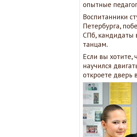
опытные педагог
Воспитанники ст
Петербурга, поб
СПб, кандидаты 
танцам.
Если вы хотите,
научился двигат
откроете дверь 