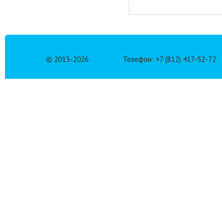
© 2013-
2026
Телефон: +7 (812) 417-52-72