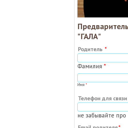
Предваритель
"ГАЛА"
Родитель
Фамилия
*
Имя
*
Телефон для связи
не забывайте про
Email родителя