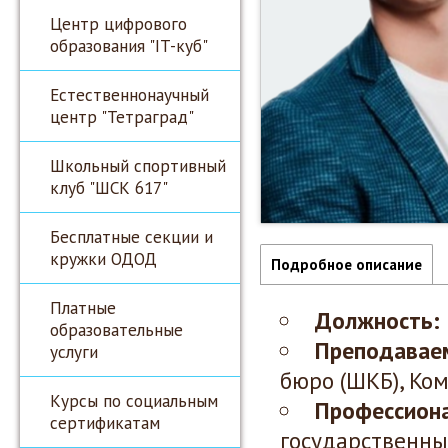
Центр цифрового
образования "IT-куб"
Естественнонаучный
центр "Тетраград"
Школьный спортивный
клуб "ШСК 617"
Бесплатные секции и
кружки ОДОД
Подробное описание
Платные
Должность:
образовательные
Преподавае
услуги
бюро (ШКБ),
Ком
Курсы по социальным
Профессиона
сертификатам
государственны