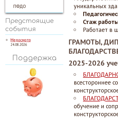
уникальных зда
ПФДО
Педагогичес
Предстоящие
Стаж работы
события
Работает в ш
ГРАМОТЫ, ДИ
Медосмотр
24.08.2026
БЛАГОДАРСТВ
Поддержка
2025-2026 уче
БЛАГОДАРН
всестороннее со
конструкторское
БЛАГОДАРС
обучение и со
п
конструкторское