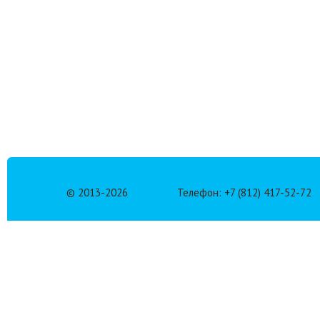
© 2013-
2026
Телефон: +7 (812) 417-52-72