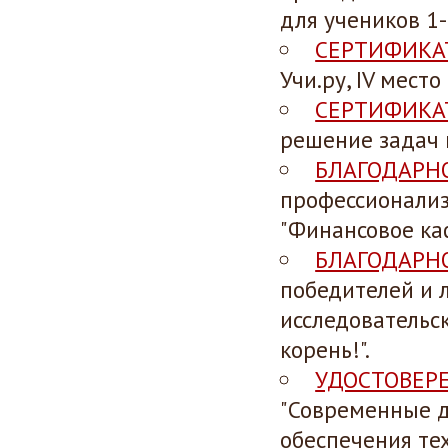
для учеников 1-
СЕРТИФИКА
Учи.ру, IV мест
СЕРТИФИКА
решение задач 
БЛАГОДАРН
профессионализ
"Финансовое каф
БЛАГОДАРН
победителей и 
исследовательс
корень!".
УДОСТОВЕР
"Современные д
обеспечения те