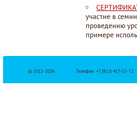
СЕРТИФИКА
участие в семи
проведению уро
примере исполь
© 2013-
2026
Телефон: +7 (812) 417-52-72