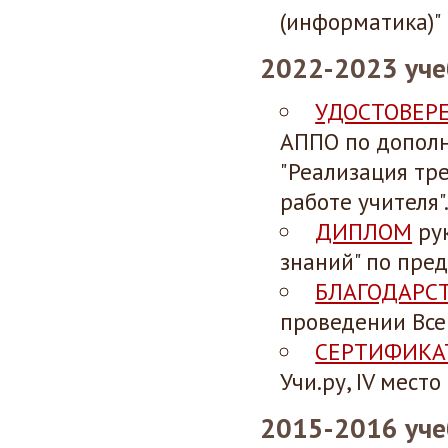
(информатика)"
2022-2023 уче
УДОСТОВЕР
АППО по допол
"Реализация тр
работе учителя"
ДИПЛОМ
рук
знаний" по пред
БЛАГОДАРС
проведении Все
СЕРТИФИКА
Учи.ру, IV мест
2015-2016 уче