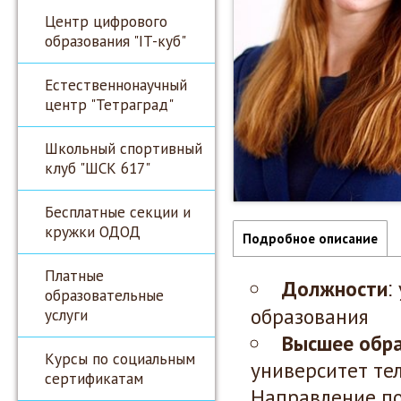
Центр цифрового
образования "IT-куб"
Естественнонаучный
центр "Тетраград"
Школьный спортивный
клуб "ШСК 617"
Бесплатные секции и
кружки ОДОД
Подробное описание
Платные
Должности
:
образовательные
образования
услуги
Высшее обр
Курсы по социальным
университет те
сертификатам
Направление по