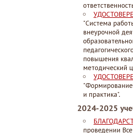
ответственност
УДОСТОВЕР
"Система работ
внеурочной дея
образовательно
педагогическог
повышения ква
методический 
УДОСТОВЕР
"Формирование 
и практика".
2024-2025 уче
БЛАГОДАРС
проведении Все