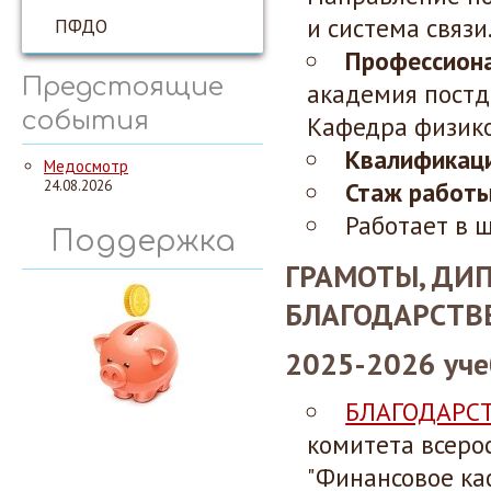
и система связи
ПФДО
Профессиона
Предстоящие
академия постд
события
Кафедра физико
Квалификаци
Медосмотр
24.08.2026
Стаж работ
Работает в ш
Поддержка
ГРАМОТЫ, ДИ
БЛАГОДАРСТВ
2025-2026 уче
БЛАГОДАРС
комитета всеро
"Финансовое ка