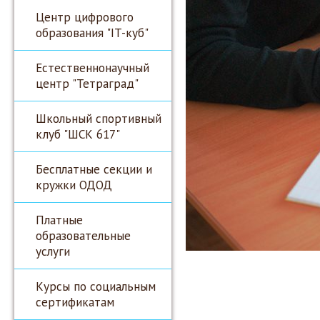
Центр цифрового
образования "IT-куб"
Естественнонаучный
центр "Тетраград"
Школьный спортивный
клуб "ШСК 617"
Бесплатные секции и
кружки ОДОД
Платные
образовательные
услуги
Курсы по социальным
сертификатам