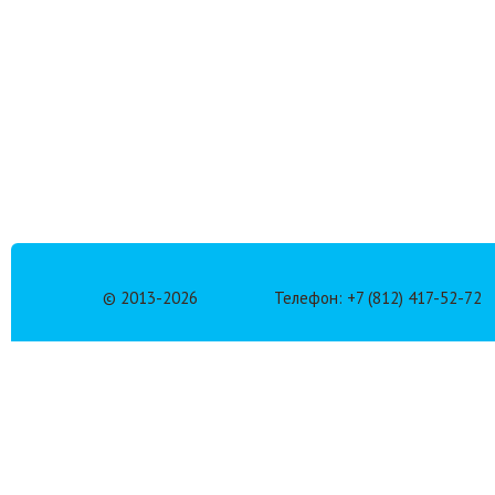
© 2013-
2026
Телефон: +7 (812) 417-52-72