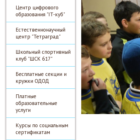
Центр цифрового
образования "IT-куб"
Естественнонаучный
центр "Тетраград"
Школьный спортивный
клуб "ШСК 617"
Бесплатные секции и
кружки ОДОД
Платные
образовательные
услуги
Курсы по социальным
сертификатам