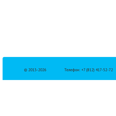
© 2013-
2026
Телефон: +7 (812) 417-52-72