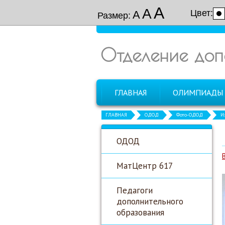
А
А
Цвет:
А
Размер:
Отделение доп
ГЛАВНАЯ
ОЛИМПИАДЫ
ГЛАВНАЯ
ОДОД
Фото-ОДОД
И
ОДОД
МатЦентр 617
Педагоги
дополнительного
образования