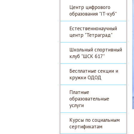
Центр цифрового
образования "IT-куб"
Естественнонаучный
центр "Тетраград"
Школьный спортивный
клуб "ШСК 617"
Бесплатные секции и
кружки ОДОД
Платные
образовательные
услуги
Курсы по социальным
сертификатам